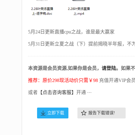
5月24日更新直播cpu之战，谁是最大赢家
5月31日更新立夏之战（下）提前揭晓半年报，不为
本资源是会员资源,如果你是会员，
请登陆
。如果
推荐：原价298现活动价只需￥98
充值开通VIP会
或者
【点击咨询客服】
开通 ···
立即下载
报告下载错误!