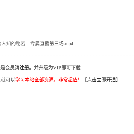
人知的秘密—专属直播第三场.mp4
不是会员
请注册
。并升级为VIP即可下载
员就可以
学习本站全部资源，非常超值！
【点击立即开通】