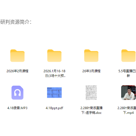
势研判资源简介：