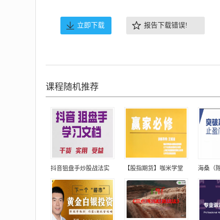
立即下载
报告下载错误!
课程随机推荐
抖音狙盘手炒股战法实
【股指期货】咖米学堂
海桑（