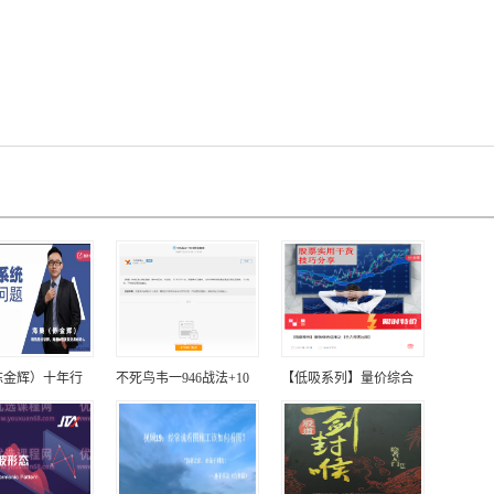
陈金辉）十年行
不死鸟韦一946战法+10
【低吸系列】量价综合