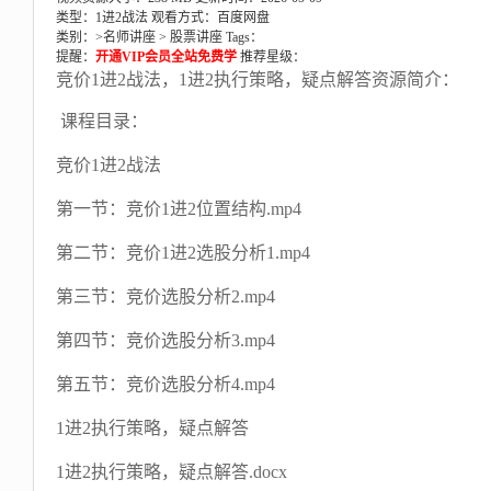
类型：1进2战法
观看方式：百度网盘
类别：>
名师讲座
>
股票讲座
Tags：
提醒：
开通VIP会员全站免费学
推荐星级：
竞价1进2战法，1进2执行策略，疑点解答资源简介：
课程目录：
竞价1进2战法
第一节：竞价1进2位置结构.mp4
第二节：竞价1进2选股分析1.mp4
第三节：竞价选股分析2.mp4
第四节：竞价选股分析3.mp4
第五节：竞价选股分析4.mp4
1进2执行策略，疑点解答
1进2执行策略，疑点解答.docx