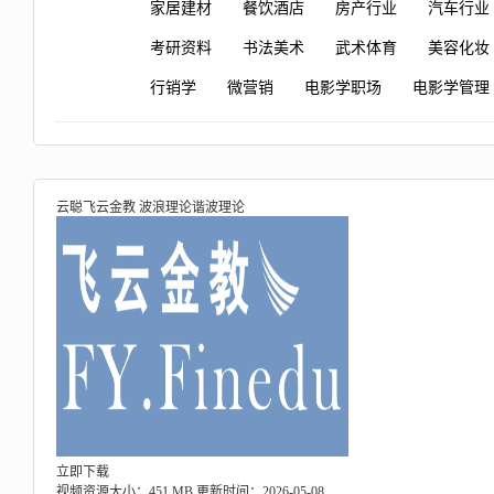
家居建材
餐饮酒店
房产行业
汽车行业
考研资料
书法美术
武术体育
美容化妆
行销学
微营销
电影学职场
电影学管理
云聪飞云金教 波浪理论谐波理论
立即下载
视频资源大小：451 MB
更新时间：2026-05-08