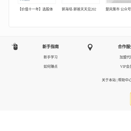
【价值十一年】选股体
郭海培-郭爸天天见202
楚风策市 公众
新手指南
合作服
新手学习
加盟代
如何赚点
VIP会
关于本站
|
帮助中