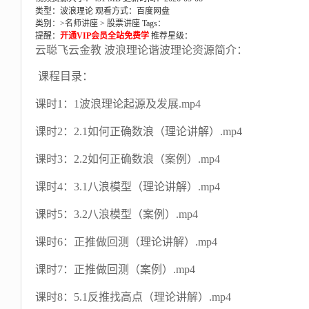
类型：波浪理论
观看方式：百度网盘
类别：>
名师讲座
>
股票讲座
Tags：
提醒：
开通VIP会员全站免费学
推荐星级：
云聪飞云金教 波浪理论谐波理论资源简介：
课程目录：
课时1：1波浪理论起源及发展.mp4
课时2：2.1如何正确数浪（理论讲解）.mp4
课时3：2.2如何正确数浪（案例）.mp4
课时4：3.1八浪模型（理论讲解）.mp4
课时5：3.2八浪模型（案例）.mp4
课时6：正推做回测（理论讲解）.mp4
课时7：正推做回测（案例）.mp4
课时8：5.1反推找高点（理论讲解）.mp4