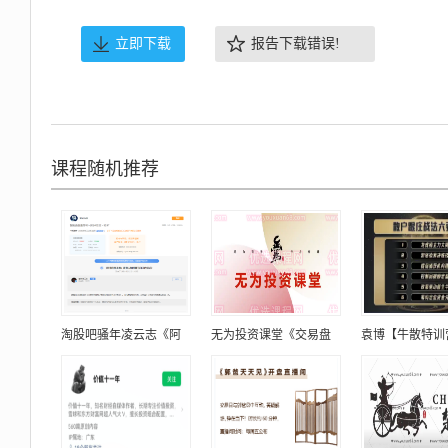
立即下载
报告下载错误!
课程随机推荐
淘股吧骚年凌云志《阿
无为投资课堂《交易盘
袁博【牛散特训