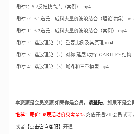
课时9：5.2反推找高点（案例）.mp4
课时10：6.1道氏，威科夫量价波浪结合（理论讲解）.mp
课时11：6.2道氏，威科夫量价波浪结合（案例）.mp4
课时12：谐波理论（1）重要比例及其原理.mp4
课时13：谐波理论（2）对称 延展 收缩 GARTLEY结构.m
课时14：谐波理论（3）蝴蝶和三重模型.mp4
本资源是会员资源,如果你是会员，
请登陆
。如果不是会
推荐：原价298现活动价只需￥98
充值开通VIP会员就可
或者
【点击咨询客服】
开通 ···