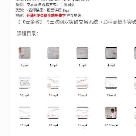
类型：交易系统
观看方式：百度网盘
类别：>
名师讲座
>
股票讲座
Tags：
提醒：
开通VIP会员全站免费学
推荐星级：
【飞云金教】飞云滤网双突破交易系统（13种高概率突破
课程目录：