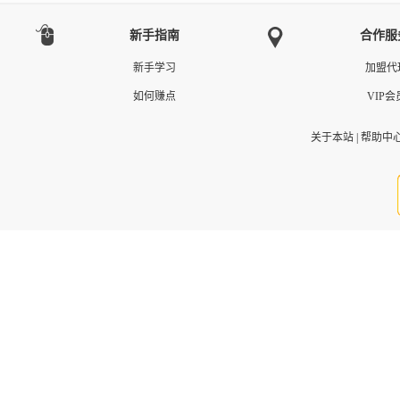
新手指南
合作服
新手学习
加盟代
如何赚点
VIP会
关于本站
|
帮助中