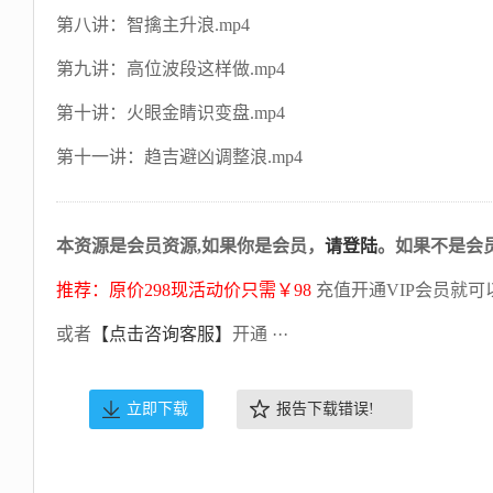
第八讲：智擒主升浪.mp4
第九讲：高位波段这样做.mp4
第十讲：火眼金睛识变盘.mp4
第十一讲：趋吉避凶调整浪.mp4
本资源是会员资源,如果你是会员，
请登陆
。如果不是会
推荐：原价298现活动价只需￥98
充值开通VIP会员就可
或者
【点击咨询客服】
开通 ···
立即下载
报告下载错误!