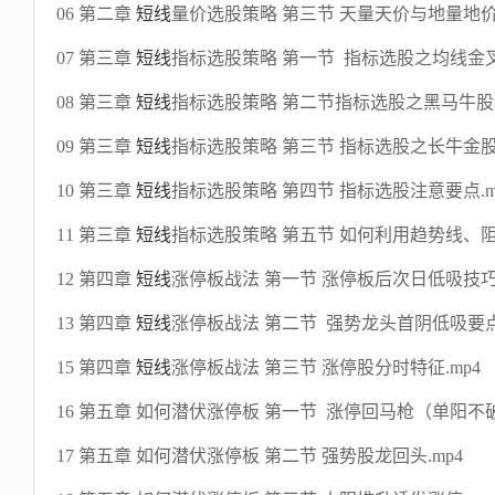
06 第二章
短线
量价选股策略 第三节 天量天价与地量地价
07 第三章
短线
指标选股策略 第一节 指标选股之均线金叉.
08 第三章
短线
指标选股策略 第二节指标选股之黑马牛股特
09 第三章
短线
指标选股策略 第三节 指标选股之长牛金股.
10 第三章
短线
指标选股策略 第四节 指标选股注意要点.m
11 第三章
短线
指标选股策略 第五节 如何利用趋势线、阻速
12 第四章
短线
涨停板战法 第一节 涨停板后次日低吸技巧.
13 第四章
短线
涨停板战法 第二节 强势龙头首阴低吸要点.
15 第四章
短线
涨停板战法 第三节 涨停股分时特征.mp4
16 第五章 如何潜伏涨停板 第一节 涨停回马枪（单阳不破
17 第五章 如何潜伏涨停板 第二节 强势股龙回头.mp4