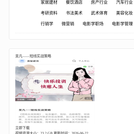
家居建材
餐饮酒店
房产行业
汽车行业
考研资料
书法美术
武术体育
美容化妆
行销学
微营销
电影学职场
电影学管理
吴凡——短线实战策略
立即下载
视频资源大小：23.2 GB
更新时间：2026-06-22