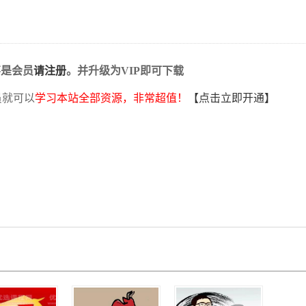
不是会员
请注册
。并升级为VIP即可下载
员就可以
学习本站全部资源，非常超值！
【点击立即开通】