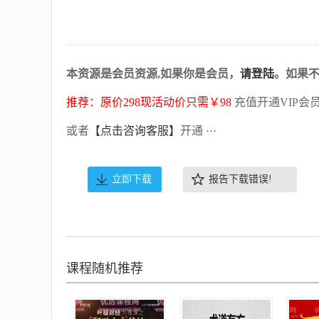
本资源是会员资源,如果你是会员，
请登陆
。如果
推荐：原价298现活动价只需￥98
充值开通VIP会
或者
【点击咨询客服】
开通 ···
立即下载
报告下载错误!
课程随机推荐