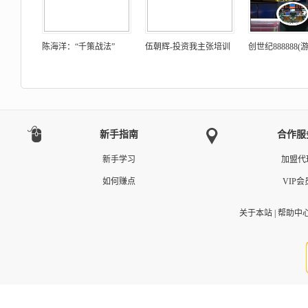
陈海洋：“千策战法”
伍朝辉-投资我主张培训
创世纪888888
新手指南
合作服
新手学习
加盟代
如何赚点
VIP会
关于本站
|
帮助中