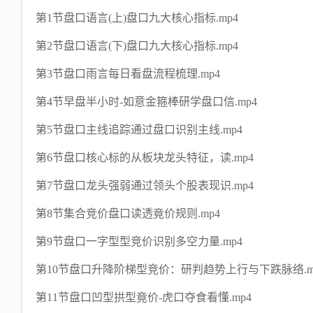
第1节盘口语言(上)盘口九大核心指标.mp4
第2节盘口语言(下)盘口九大核心指标.mp4
第3节盘口雨言每日看盘流程梳理.mp4
第4节早盘半小时-如意金箍棒研学盘口信.mp4
第5节盘口主线追踪通过盘口识别主线.mp4
第6节盘口核心标的从板块龙头特征，读.mp4
第7节盘口龙头强弱通过领头个股表现识.mp4
第8节集合竞价盘口读透竟价规则.mp4
第9节盘口一字型型竞价识别多空力量.mp4
第10节盘口升降阶梯型竞价：研判趋势上行与下跌脉络.m
第11节盘口凹型拱型竟价-虎口夺食看懂.mp4