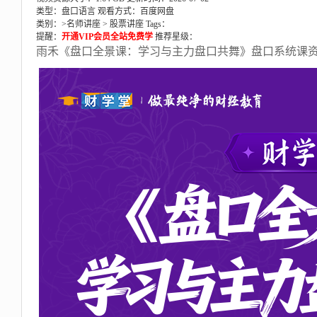
类型：盘口语言
观看方式：百度网盘
类别：>
名师讲座
>
股票讲座
Tags：
提醒：
开通VIP会员全站免费学
推荐星级：
雨禾《盘口全景课：学习与主力盘口共舞》盘口系统课