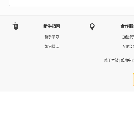
新手指南
合作服
新手学习
加盟代
如何赚点
VIP会
关于本站
|
帮助中