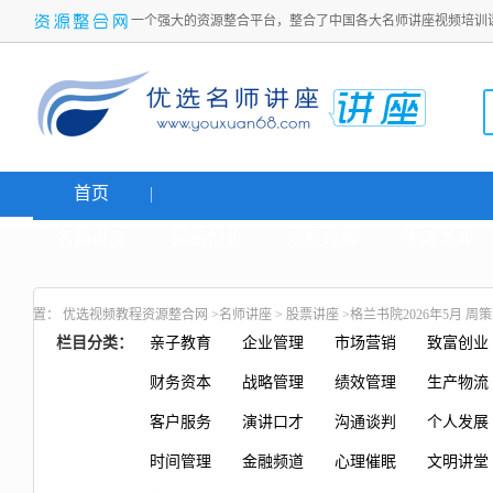
一个强大的资源整合平台，整合了中国各大名师讲座视频培训
首页
名师讲座
网络创业
炒股课程
生活老师
置：
优选视频教程资源整合网
>
名师讲座
>
股票讲座
>格兰书院2026年5月 周
栏目分类：
亲子教育
企业管理
市场营销
致富创业
财务资本
战略管理
绩效管理
生产物流
客户服务
演讲口才
沟通谈判
个人发展
时间管理
金融频道
心理催眠
文明讲堂