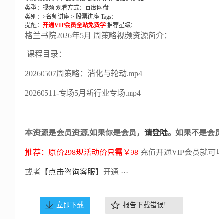
类型：视频
观看方式：百度网盘
类别：>
名师讲座
>
股票讲座
Tags：
提醒：
开通VIP会员全站免费学
推荐星级：
格兰书院2026年5月 周策略视频资源简介：
课程目录：
20260507周策略：消化与轮动.mp4
20260511-专场5月新行业专场.mp4
本资源是会员资源,如果你是会员，
请登陆
。如果不是会
推荐：原价298现活动价只需￥98
充值开通VIP会员就可
或者
【点击咨询客服】
开通 ···
立即下载
报告下载错误!