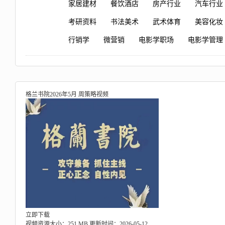
家居建材
餐饮酒店
房产行业
汽车行业
考研资料
书法美术
武术体育
美容化妆
行销学
微营销
电影学职场
电影学管理
格兰书院2026年5月 周策略视频
立即下载
视频资源大小：251 MB
更新时间：2026-05-12