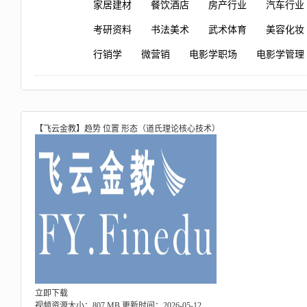
家居建材
餐饮酒店
房产行业
汽车行业
考研资料
书法美术
武术体育
美容化妆
行销学
微营销
电影学职场
电影学管理
【飞云金教】趋势 位置 形态（道氏理论核心技术）
立即下载
视频资源大小：807 MB
更新时间：2026-05-12