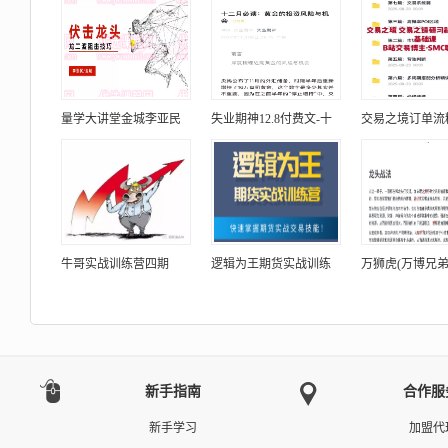
量学大讲堂金城李亚民
失业期神12.8付费文-十
交易之境订单流
牛哥实战训练营四期
逻辑为王期货实战训练
万狮虎(万博兄弟
新手指南
合作服
新手学习
加盟代