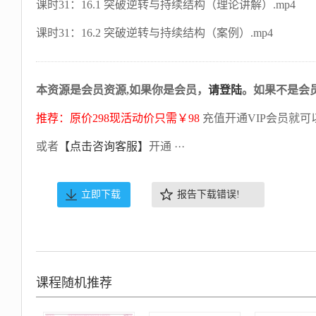
课时31：16.1 突破逆转与持续结构（理论讲解）.mp4
课时31：16.2 突破逆转与持续结构（案例）.mp4
本资源是会员资源,如果你是会员，
请登陆
。如果不是会
推荐：原价298现活动价只需￥98
充值开通VIP会员就可
或者
【点击咨询客服】
开通 ···
立即下载
报告下载错误!
课程随机推荐