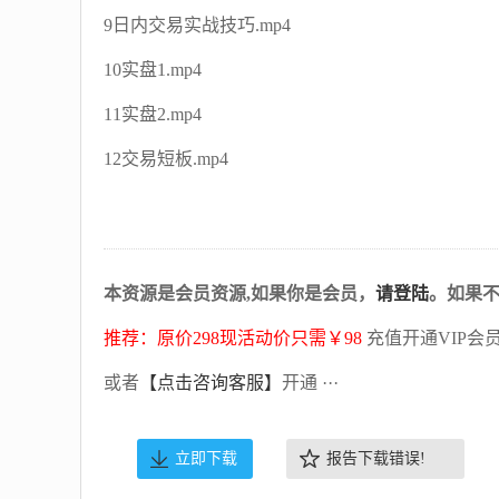
9日内交易实战技巧.mp4
10实盘1.mp4
11实盘2.mp4
12交易短板.mp4
本资源是会员资源,如果你是会员，
请登陆
。如果
推荐：原价298现活动价只需￥98
充值开通VIP会
或者
【点击咨询客服】
开通 ···
立即下载
报告下载错误!