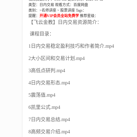
类型：日内交易
观看方式：百度网盘
类别：>
名师讲座
>
股票讲座
Tags：
提醒：
开通VIP会员全站免费学
推荐星级：
【飞云金教】日内交易资源简介：
课程目录：
1日内交易稳定盈利技巧和作者简介.mp4
2大小区间和交易计划.mp4
3高低点研判.mp4
4日内交易形态.mp4
5震荡值.mp4
6凯里公式.mp4
7日内交易总结.mp4
8高频交易介绍.mp4