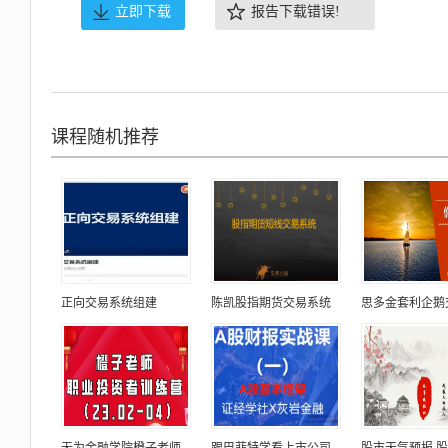
立即下载
报告下载错误!
课程随机推荐
正向交易系统组建
陈凯股指期货交易系统
思多金套利企鹅