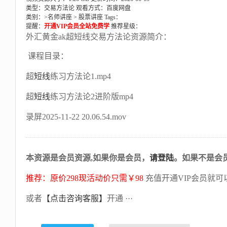
类型：交易方法论
观看方式：百度网盘
类别：>
名师讲座
>
股票讲座
Tags：
提醒：
开通VIP会员全站免费学
推荐星级：
外汇黄金ak超短线交易方法论资源简介：
课程目录：
超
短线
练习方法论1.mp4
超
短线
练习方法论2进阶版mp4
录屏2025-11-22 20.06.54.mov
本资源是会员资源,如果你是会员，
请登陆
。如果不是会
推荐：原价298现活动价只需￥98
充值开通VIP会员就可
或者
【点击咨询客服】
开通 ···