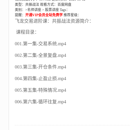
类型：共振战法
观看方式：百度网盘
类别：>
名师讲座
>
股票讲座
Tags：
提醒：
开通VIP会员全站免费学
推荐星级：
飞龙交易进阶课：共振战法资源简介：
课程目录：
001.第一集-交易系统.mp4
002.第二集-全景复盘.mp4
003.第三集-开仓条件.mp4
004.第四集-止盈止损.mp4
005.第五集-特殊情况.mp4
006.第六集-循环往复.mp4