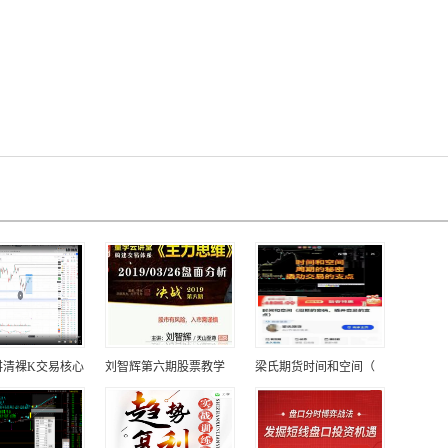
讲清裸K交易核心
刘智辉第六期股票教学
梁氏期货时间和空间（