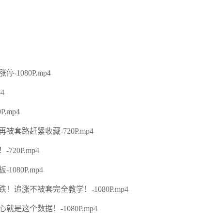
080P.mp4
4
.mp4
路赶紧收藏-720P.mp4
0P.mp4
80P.mp4
涨不被套完全教学！-1080P.mp4
这个数据！-1080P.mp4