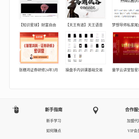
【知识星球】财富自由
【天王有道】天王语音
梦想导师私家尾
张穗鸿证券研修24年3月
操盘手内训课基础交易
量学云讲堂智星
新手指南
合作服
新手学习
加盟代
如何赚点
VIP会