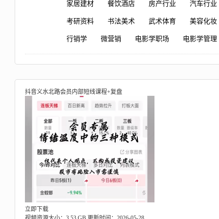
家居建材
餐饮酒店
房产行业
汽车行业
考研资料
书法美术
武术体育
美容化妆
行销学
微营销
电影学职场
电影学管理
抖音义水北路会员内部短线课程+复盘
立即下载
视频资源大小：3.53 GB
更新时间：2026-05-28