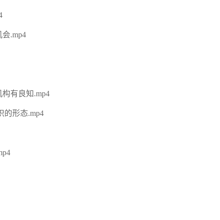
4
.mp4
构有良知.mp4
的形态.mp4
p4