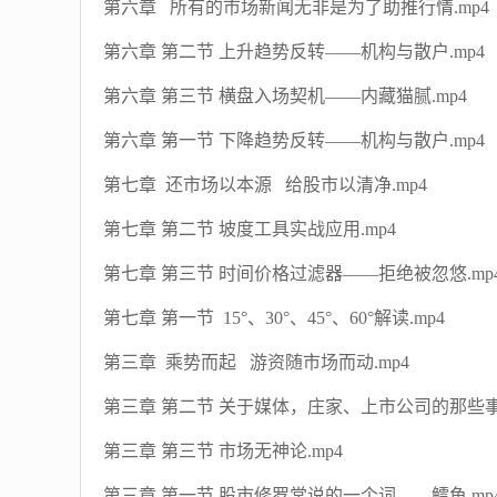
第六章 所有的市场新闻无非是为了助推行情.mp4
第六章 第二节 上升趋势反转——机构与散户.mp4
第六章 第三节 横盘入场契机——内藏猫腻.mp4
第六章 第一节 下降趋势反转——机构与散户.mp4
第七章 还市场以本源 给股市以清净.mp4
第七章 第二节 坡度工具实战应用.mp4
第七章 第三节 时间价格过滤器——拒绝被忽悠.mp
第七章 第一节 15°、30°、45°、60°解读.mp4
第三章 乘势而起 游资随市场而动.mp4
第三章 第二节 关于媒体，庄家、上市公司的那些事.
第三章 第三节 市场无神论.mp4
第三章 第一节 股市修罗常说的一个词——鳕鱼.mp