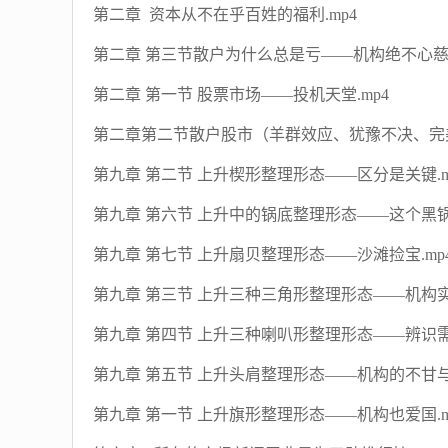
第二章 资本从不在乎百姓的福利.mp4
第二章 第三节散户为什么总是亏——机构绝不心慈手
第二章 第一节 股票市场——投机天堂.mp4
第二章第二节散户股市（羊群效应、犹豫不决、完美
第九章 第二节 上升楔形整理形态——区分是关键.m
第九章 第六节 上升中的锅底整理形态——这个黑锅不
第九章 第七节 上升扇贝整理形态——沙滩捡宝.mp
第九章 第三节 上升三种三角形整理形态——机构实
第九章 第四节 上升三种喇叭形整理形态——辨识需
第九章 第五节 上升头肩整理形态——机构的不甘与倔
第九章 第一节 上升旗形整理形态——机构也爱国.m