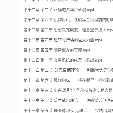
第十二章 第二节 正确的资本价值观.mp4
第十二章 第六节 机构出山，任职基金经理前的叮嘱.
第十二章 第三节 思想决定成败，理念重于技术.mp
第十二章 第四节 逆转与持续的巨大力量.mp4
第十二章 第五节 顺势而为的真谛.mp4
第十二章 第一节 交易系统的成型与实战.mp4
第十一章 第二节 江恩周期理论——判断大势是你赚
第十一章 第六节 现代指标——根在哪里？机构到底
第十一章 第三节 史丹.温斯坦-华尔街首席交易大师的
第十一章 第四节 葛兰威尔理论——说的实话但也是废
第十一章 第五节 理查德.沙贝克理论——实践出真知