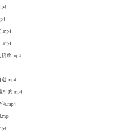
p4
p4
mp4
mp4
数.mp4
.mp4
标的.mp4
.mp4
mp4
p4