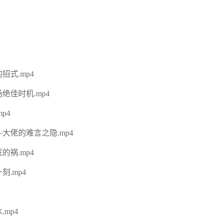
式.mp4
绝佳时机.mp4
p4
大佬的难言之隐.mp4
祸.mp4
.mp4
mp4