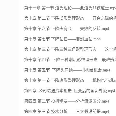
第十一章 第一节 道氏理论——此道氏非彼道士.mp
第十章 第二节 下降楔形整理形态——开合之际给机会
第十章 第六节 下降头肩底——失败的反转.mp4
第十章 第七节 下降钻石——非洲血钻.mp4
第十章 第三节 下降三种三角形整理形态——这个机
第十章 第四节 下降三种喇叭形整理形态—最难辨识
第十章 第五节 下降头肩顶——机构给机会.mp4
第十章 第一节 下降旗形整理形态——机构也不想.m
第四章 公司遭遇资本狙击 巨变后的国资外流.mp4
第四章 第二节 投机精要——分析流派区分.mp4
第四章 第三节 技术分析——三大假设前提.mp4