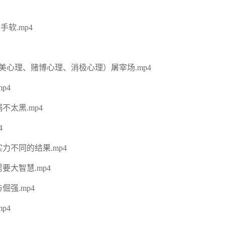
软.mp4
心理、赌博心理、消极心理）屠宰场.mp4
p4
太黑.mp4
4
力不同的结果.mp4
要大智慧.mp4
强.mp4
p4