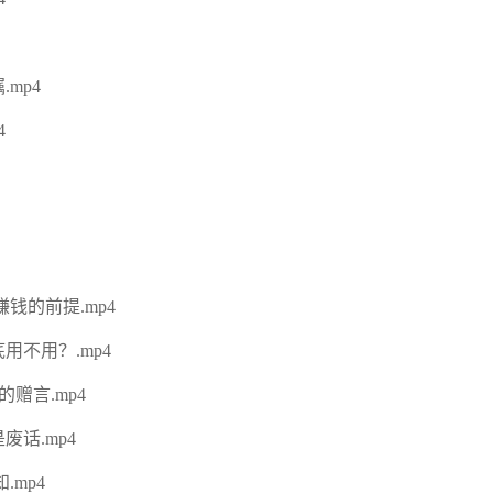
mp4
4
钱的前提.mp4
用不用？.mp4
赠言.mp4
话.mp4
.mp4