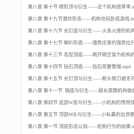
第八章 第十节 楔形顶与衍生——这个机构很草率.m
第八章 第十九节潜伏形态——机构也玩卧底游戏.m
第八章 第十六节 长钉底与衍生——火急火燎的机构.
第八章 第十七节 喇叭形底——强势庄家的强势拉升.
第八章 第十三节 岛型顶底——跳开跳空皆为机构的招
第八章 第十四节 钻石顶底——钻石现要警惕.mp4
第八章 第十五节 长钉顶与衍生——断头铡刀避无可避
第八章 第十一节 锅底与衍生——超长周期机构做盘
第八章 第四节 底部W底与衍生——小机构的惯用伎俩
第八章 第五节 顶部M头与衍生——小私募的出货期.
第八章 第一节 顶底形态认知——机构行为的结果.m