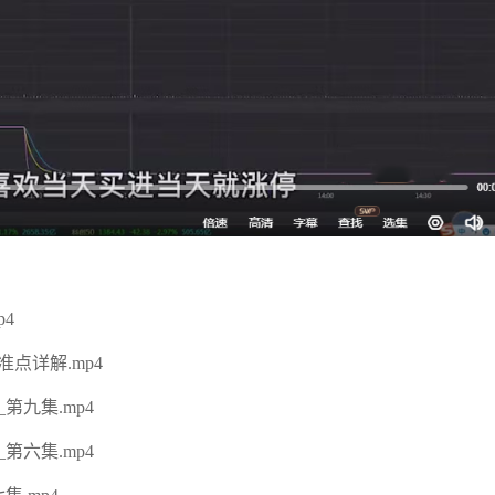
4
点详解.mp4
九集.mp4
六集.mp4