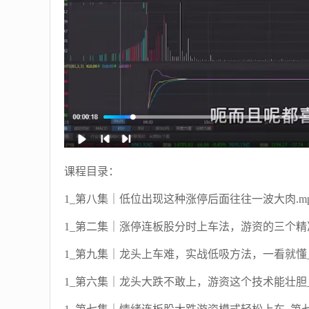
课程目录：
1_第八集｜低位出现这种涨停后面往往一波大肉.mp
1_第二集｜涨停连板股分时上车法，游资的三个精准
1_第九集｜龙头上车难，实战低吸方法，一看就懂_第
1_第六集｜龙头大跌不敢上，游资这个技术能壮胆_第