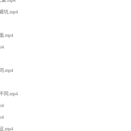
.mp4
坑.mp4
.mp4
4
.mp4
同.mp4
4
4
.mp4