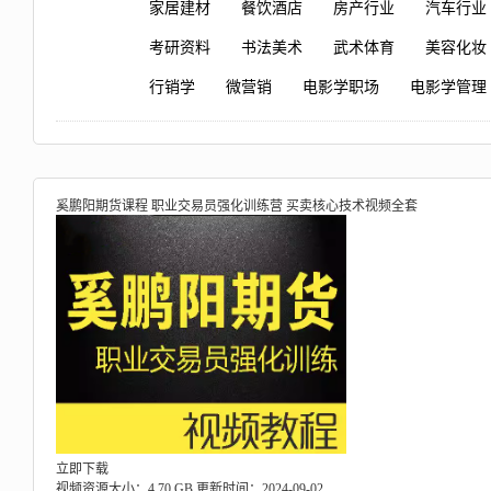
家居建材
餐饮酒店
房产行业
汽车行业
考研资料
书法美术
武术体育
美容化妆
行销学
微营销
电影学职场
电影学管理
奚鹏阳期货课程 职业交易员强化训练营 买卖核心技术视频全套
立即下载
视频资源大小：4.70 GB
更新时间：2024-09-02