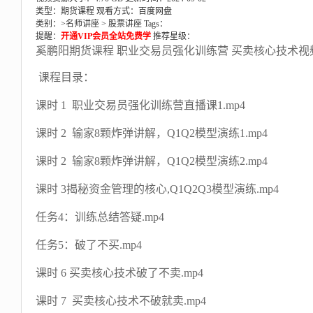
类型：期货课程
观看方式：百度网盘
类别：>
名师讲座
>
股票讲座
Tags：
提醒：
开通VIP会员全站免费学
推荐星级：
奚鹏阳期货课程 职业交易员强化训练营 买卖核心技术
课程目录：
课时 1 职业交易员强化训练营直播课1.mp4
课时 2 输家8颗炸弹讲解，Q1Q2模型演练1.mp4
课时 2 输家8颗炸弹讲解，Q1Q2模型演练2.mp4
课时 3揭秘资金管理的核心,Q1Q2Q3模型演练.mp4
任务4：训练总结答疑.mp4
任务5：破了不买.mp4
课时 6 买卖核心技术破了不卖.mp4
课时 7 买卖核心技术不破就卖.mp4