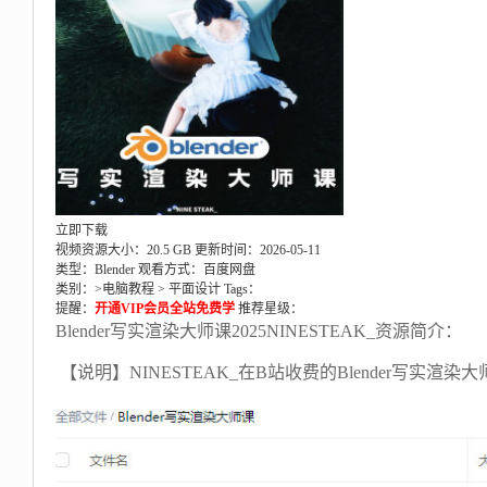
立即下载
视频资源大小：20.5 GB
更新时间：2026-05-11
类型：Blender
观看方式：百度网盘
类别：>
电脑教程
>
平面设计
Tags：
提醒：
开通VIP会员全站免费学
推荐星级：
Blender写实渲染大师课2025NINESTEAK_资源简介：
【说明】NINESTEAK_在B站收费的Blender写实渲