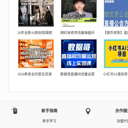
26年全新AI原创氛围感
网红徐老师流量操盘抖
【猎杰老陈】直
2026希音全托管无货源
数据哥直播间流量运营
小红书AI漫改
新手指南
合作服
新手学习
加盟代