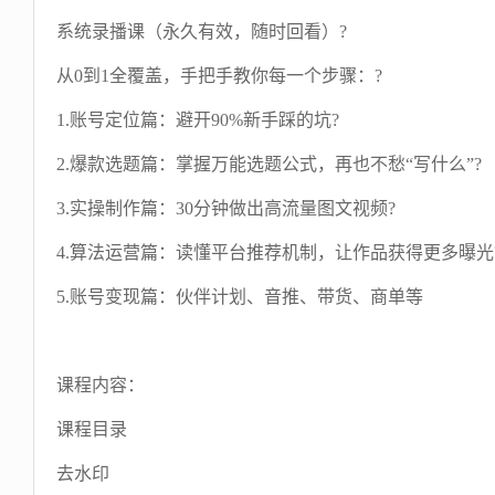
系统录播课（永久有效，随时回看）?
从0到1全覆盖，手把手教你每一个步骤：?
1.账号定位篇：避开90%新手踩的坑?
2.爆款选题篇：掌握万能选题公式，再也不愁“写什么”?
3.实操制作篇：30分钟做出高流量图文视频?
4.算法运营篇：读懂平台推荐机制，让作品获得更多曝光
5.账号变现篇：伙伴计划、音推、带货、商单等
课程内容：
课程目录
去水印