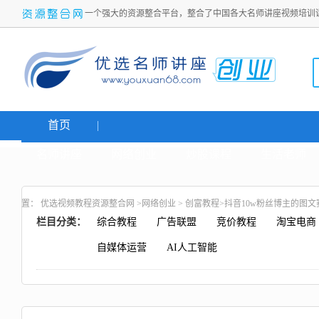
一个强大的资源整合平台，整合了中国各大名师讲座视频培训
首页
名师讲座
网络创业
炒股课程
生活老师
置：
优选视频教程资源整合网
>
网络创业
>
创富教程
>抖音10w粉丝博主的图文
栏目分类：
综合教程
广告联盟
竞价教程
淘宝电商
自媒体运营
AI人工智能