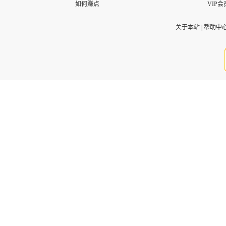
如何赚点
VIP会
关于本站
|
帮助中