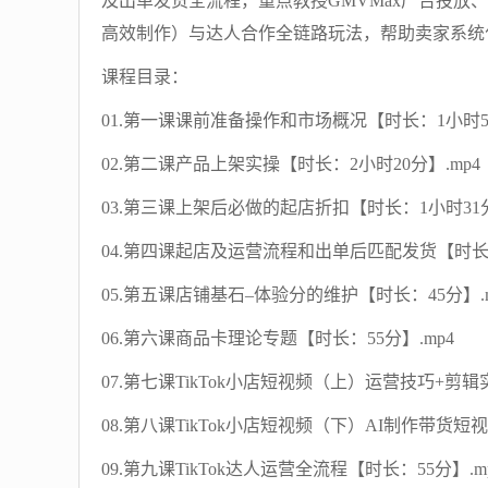
及出单发货全流程，重点教授GMVMax广告投放
高效制作）与达人合作全链路玩法，帮助卖家系统化
课程目录：
01.第一课课前准备操作和市场概况【时长：1小时56
02.第二课产品上架实操【时长：2小时20分】.mp4
03.第三课上架后必做的起店折扣【时长：1小时31分
04.第四课起店及运营流程和出单后匹配发货【时长：
05.第五课店铺基石–体验分的维护【时长：45分】.m
06.第六课商品卡理论专题【时长：55分】.mp4
07.第七课TikTok小店短视频（上）运营技巧+剪辑
08.第八课TikTok小店短视频（下）AI制作带货短视
09.第九课TikTok达人运营全流程【时长：55分】.m