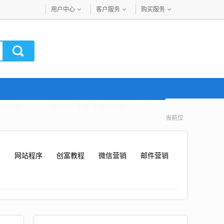
用户中心
客户服务
购买服务
音频讲座
最近更新
VIP购买
当前位
广
网站程序
创富教程
微信营销
邮件营销