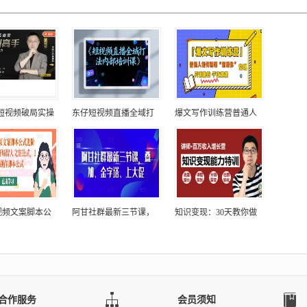
-短视频破局实操
东仔短视频直播全域打
爆文写作训练营普通人
视频文案脚本公
阿甘社群最新三节课，
知识变现：30天教你做
合作服务
会员须知