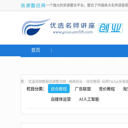
一个强大的资源整合平台，整合了中国各大名师讲座
首页
名师讲座
网络创业
炒股课程
生活
置：
优选视频教程资源整合网
>
网络创业
>
综合教程
>玩转TikTok
栏目分类：
综合教程
广告联盟
竞价教程
淘
自媒体运营
AI人工智能