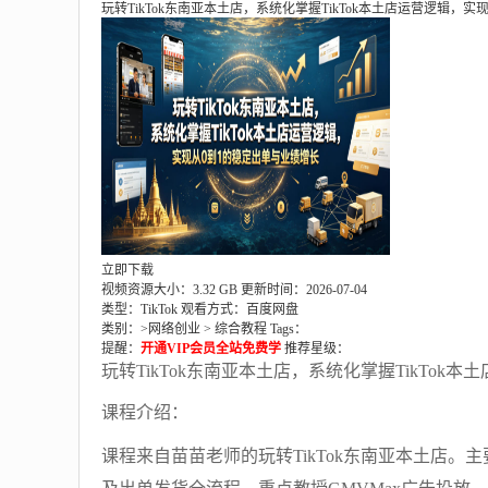
玩转TikTok东南亚本土店，系统化掌握TikTok本土店运营逻辑，
立即下载
视频资源大小：3.32 GB
更新时间：2026-07-04
类型：TikTok
观看方式：百度网盘
类别：>
网络创业
>
综合教程
Tags：
提醒：
开通VIP会员全站免费学
推荐星级：
玩转TikTok东南亚本土店，系统化掌握TikTo
课程介绍：
课程来自苗苗老师的玩转TikTok东南亚本土店