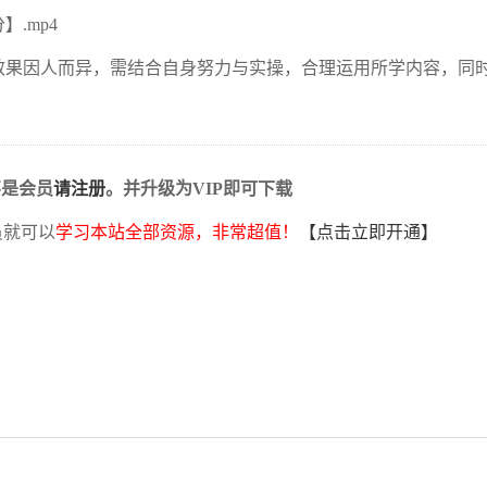
】.mp4
效果因人而异，需结合自身努力与实操，合理运用所学内容，同
不是会员
请注册
。并升级为VIP即可下载
员就可以
学习本站全部资源，非常超值！
【点击立即开通】