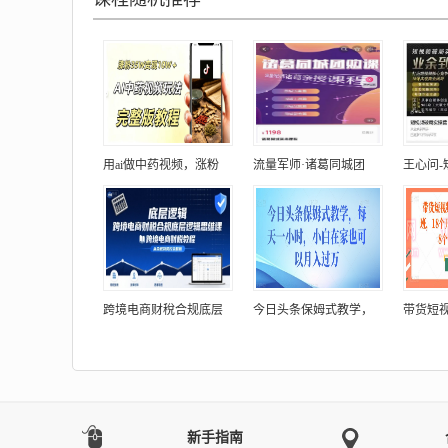
用ai做中药视频，涨粉
流量军师·诸葛同城团
王心问
跨境电商财稅合规底层
今日头条保姆式教学，
带货短
新手指南