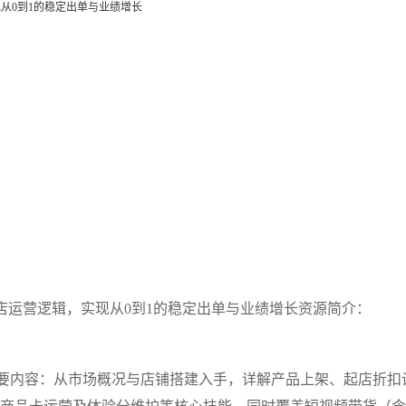
实现从0到1的稳定出单与业绩增长
k本土店运营逻辑，实现从0到1的稳定出单与业绩增长资源简介：
。主要内容：从市场概况与店铺搭建入手，详解产品上架、起店折扣