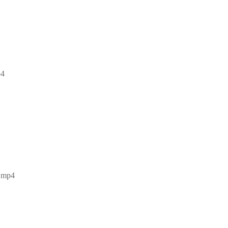
4
mp4