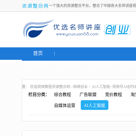
一个强大的资源整合平台，整合了中国各大名师讲座
首页
名师讲座
网络创业
炒股课程
生活
置：
优选视频教程资源整合网
>
网络创业
>
AI人工智能
>视频号AI创
栏目分类：
综合教程
广告联盟
竞价教程
淘
自媒体运营
AI人工智能