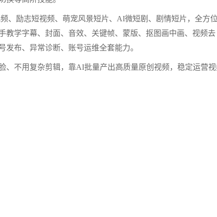
视频、励志短视频、萌宠风景短片、AI微短剧、剧情短片，全方
手教学字幕、封面、音效、关键帧、蒙版、抠图画中画、视频去
号发布、异常诊断、账号运维全套能力。
脸、不用复杂剪辑，靠AI批量产出高质量原创视频，稳定运营视