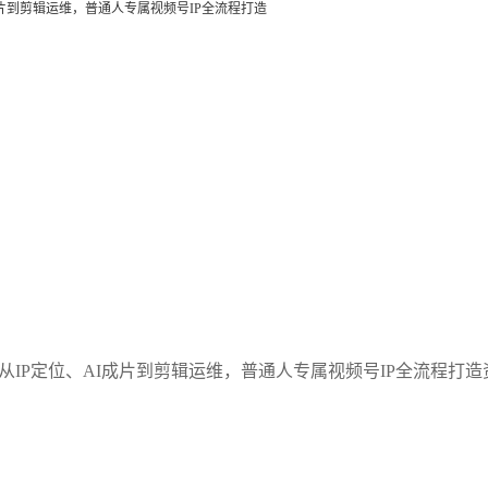
成片到剪辑运维，普通人专属视频号IP全流程打造
从IP定位、AI成片到剪辑运维，普通人专属视频号IP全流程打造