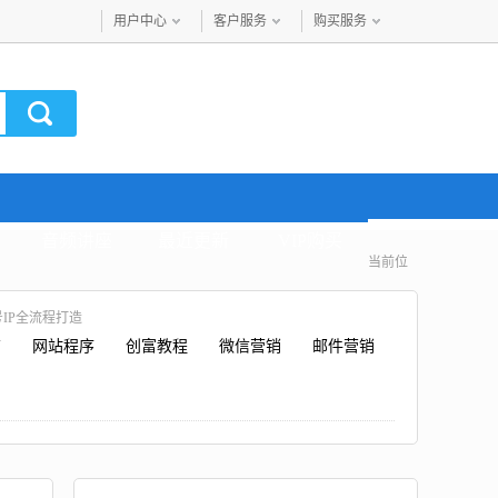
用户中心
客户服务
购买服务
音频讲座
最近更新
VIP购买
当前位
IP全流程打造
广
网站程序
创富教程
微信营销
邮件营销