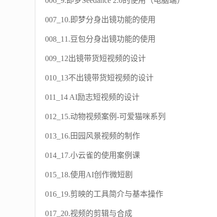
006_9.即梦Seedance 2.0的使用（电脑端）
007_10.即梦分身出镜功能的使用
008_11.豆包分身出镜功能的使用
009_12出镜带货短视频的设计
010_13不出镜带货短视频的设计
011_14 AI励志短视频的设计
012_15.动物视频案例-可爱猫咪系列
013_16.田园风景视频的制作
014_17.小云雀的使用案例课
015_18.使用AI创作微短剧
016_19.剪映的工具简介与基本操作
017_20.视频的剪辑与合成