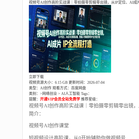
视频号AI创作高阶实战课｜零拍摄零剪辑零出镜，从IP定位、AI
立即下载
视频资源大小：6.15 GB
更新时间：2026-07-04
类型：AI创作
观看方式：百度网盘
类别：>
网络创业
>
AI人工智能
Tags：
提醒：
开通VIP会员全站免费学
推荐星级：
视频号AI创作高阶实战课｜零拍摄零剪辑零出镜，
简介：
视频号AI创作课堂
短视频设计高阶课，从0开始辅助你做视频号