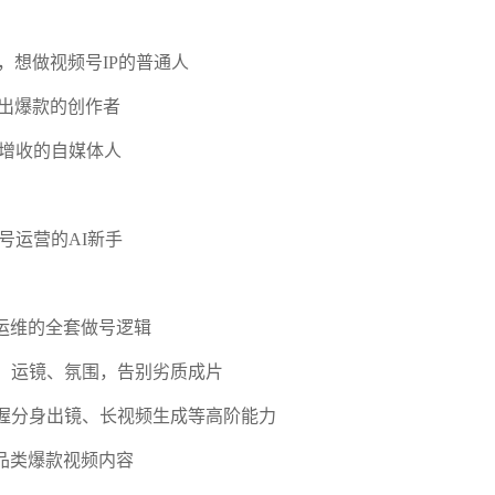
，想做视频号IP的普通人
出爆款的创作者
业增收的自媒体人
号运营的AI新手
运维的全套做号逻辑
格、运镜、氛围，告别劣质成片
掌握分身出镜、长视频生成等高阶能力
品类爆款视频内容