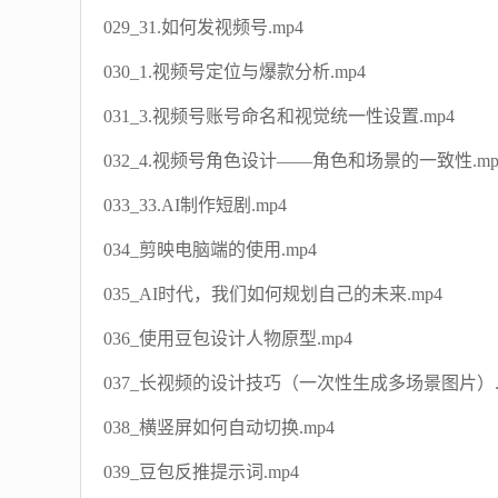
029_31.如何发视频号.mp4
030_1.视频号定位与爆款分析.mp4
031_3.视频号账号命名和视觉统一性设置.mp4
032_4.视频号角色设计——角色和场景的一致性.mp
033_33.AI制作短剧.mp4
034_剪映电脑端的使用.mp4
035_AI时代，我们如何规划自己的未来.mp4
036_使用豆包设计人物原型.mp4
037_长视频的设计技巧（一次性生成多场景图片）.
038_横竖屏如何自动切换.mp4
039_豆包反推提示词.mp4