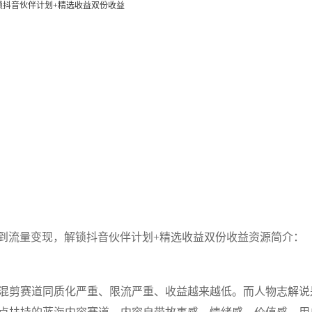
锁抖音伙伴计划+精选收益双份收益
磨到流量变现，解锁抖音伙伴计划+精选收益双份收益资源简介：
混剪赛道同质化严重、限流严重、收益越来越低。而人物志解说