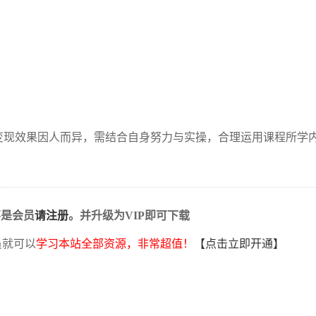
变现效果因人而异，需结合自身努力与实操，合理运用课程所学
不是会员
请注册
。并升级为VIP即可下载
员就可以
学习本站全部资源，非常超值！
【点击立即开通】