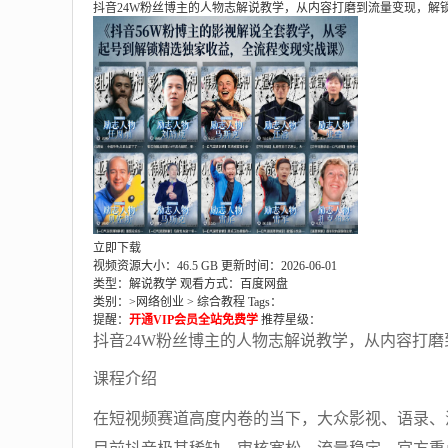
抖音24W粉丝博主的人物志解说教学，从内容打磨到流量变现，解
立即下载
视频资源大小：46.5 GB
更新时间：2026-06-01
类型：解说教学
观看方式：百度网盘
类别：>
网络创业
>
综合教程
Tags：
提醒：
开通VIP会员全站免费学
推荐星级：
抖音24W粉丝博主的人物志解说教学，从内容打
课程介绍
在短视频赛道高度内卷的当下，大众影视、语录、