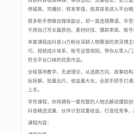
目前抖音极其稀缺、审核宽松、流量稳定、官方重
停留高、完播好、转发率强，极其容易进入平台精
很多新手想做自媒体副业，却一直选错赛道、辛苦
不用自己写长篇原创、素材好找、爆款率高、账号
本套课程由抖音24万粉丝深耕人物赛道的资深博
巧、视频成片体系、账号运营规则。带你从零入门
符合平台口味的优质作品。
全程落地教学、无虚理论，从选题方向、故事结构
标拆解、批量出片、收益最大化，全部手把手打通
上手。
学完课程，你将拥有一套完整的人物志解说爆款创
抖音精选流量、伙伴计划双重收益，打造低竞争、
课程内容：