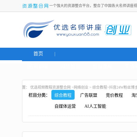
一个强大的资源整合平台，整合了中国各大名师讲座
首页
名师讲座
网络创业
炒股课程
生活
置：
优选视频教程资源整合网
>
网络创业
>
综合教程
>抖音24W粉丝
栏目分类：
综合教程
广告联盟
竞价教程
淘
自媒体运营
AI人工智能