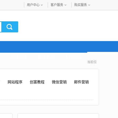
用户中心
客户服务
购买服务
音频讲座
最近更新
VIP购买
当前位
广
网站程序
创富教程
微信营销
邮件营销