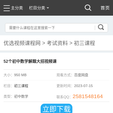
主分类
栏目分类
优选视频课程网
>
考试资料
>
初三课程
52个初中数学解题大招视频课
大小：
950 MB
观看方式：
百度网盘
栏目：
初三课程
更新时间：
2023-07-15
2581548164
类型：
初中数学
联系QQ：
立即下载