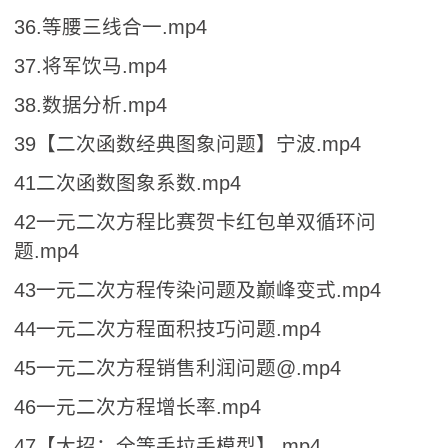
36.等腰三线合一.mp4
37.将军饮马.mp4
38.数据分析.mp4
39【二次函数经典图象问题】宁波.mp4
41二次函数图象系数.mp4
42一元二次方程比赛贺卡红包单双循环问
题.mp4
43一元二次方程传染问题及巅峰变式.mp4
44一元二次方程面积技巧问题.mp4
45一元二次方程销售利润问题@.mp4
46一元二次方程增长率.mp4
47【大招：全等手拉手模型】.mp4