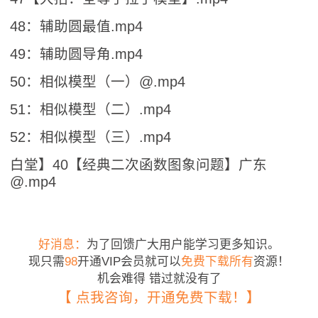
48：辅助圆最值.mp4
49：辅助圆导角.mp4
50：相似模型（一）@.mp4
51：相似模型（二）.mp4
52：相似模型（三）.mp4
白堂】40【经典二次函数图象问题】广东
@.mp4
好消息：
为了回馈广大用户能学习更多知识。
现只需
98
开通VIP会员就可以
免费下载所有
资源！
机会难得 错过就没有了
【 点我咨询，开通免费下载！】