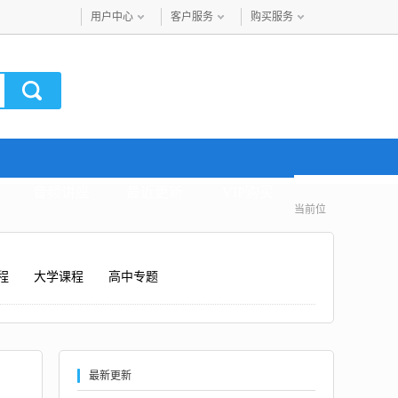
用户中心
客户服务
购买服务
音频讲座
最近更新
VIP购买
当前位
程
大学课程
高中专题
最新更新