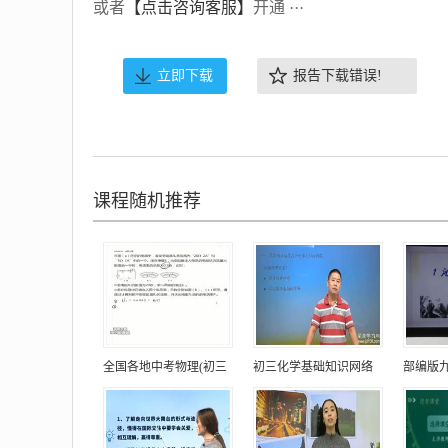
或者
【点击咨询客服】
开通 ···
立即下载
报告下载错误!
课程随机推荐
全国各地中考物理(初三
初三化学基础知识网络
部编版九