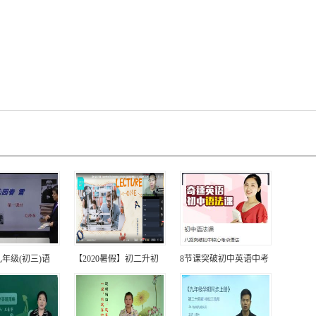
年级(初三)语
【2020暑假】初二升初
8节课突破初中英语中考