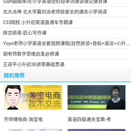
Sam超级单词:小学英语全阶段单词速读速记速背课
北大派神 北大学霸刘派老师给家长的通关小学阅读
233网校 小升初英语直通车专题课
择言硕哥-匠心写作课
Yoyo老师小学英语全套视频课程(自然拼读+音标+语法+小升...
胡老师数学思维启发必修课
王进平小升初36讲零基础贯通
随机推荐
齐师傅电商·淘宝电
英语四级通关宝典-考