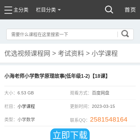
主分类
栏目分类
优选视频课程网
>
考试资料
>
小学课程
小海老师小学数学原理故事(低年级1-2)【18课】
大小：
6.53 GB
观看方式：
百度网盘
栏目：
小学课程
更新时间：
2023-03-15
2581548164
类型：
小学数学
联系QQ：
立即下载