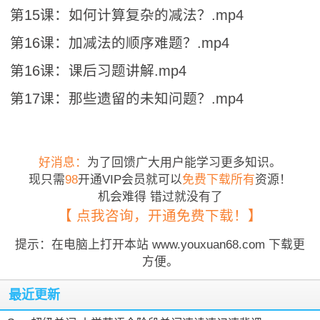
第15课：如何计算复杂的减法？.mp4
第16课：加减法的顺序难题？.mp4
第16课：课后习题讲解.mp4
第17课：那些遗留的未知问题？.mp4
好消息：
为了回馈广大用户能学习更多知识。
现只需
98
开通VIP会员就可以
免费下载所有
资源！
机会难得 错过就没有了
【 点我咨询，开通免费下载！】
提示：在电脑上打开本站 www.youxuan68.com 下载更
方便。
最近更新