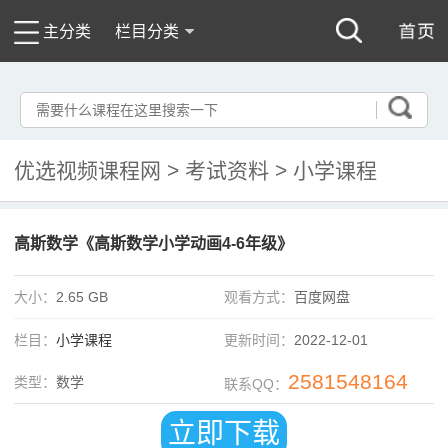
主分类
栏目分类
优选视频课程网
>
考试资料
>
小学课程
高斯数学《高斯数学小学动画4-6年级》
大小：
2.65 GB
观看方式：
百度网盘
栏目：
小学课程
更新时间：
2022-12-01
2581548164
类型：
数学
联系QQ：
立即下载