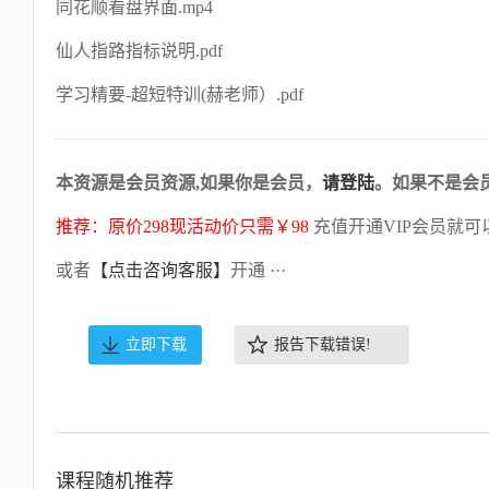
同花顺看盘界面.mp4
仙人指路指标说明.pdf
学习精要-超短特训(赫老师）.pdf
本资源是会员资源,如果你是会员，
请登陆
。如果不是会
推荐：原价298现活动价只需￥98
充值开通VIP会员就可
或者
【点击咨询客服】
开通 ···
立即下载
报告下载错误!
课程随机推荐