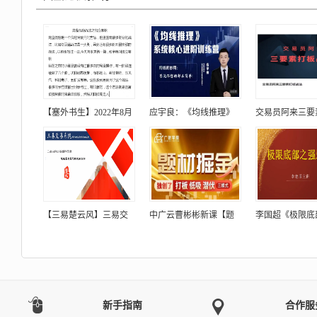
【塞外书生】2022年8月
应宇良：《均线推理》
交易员阿来三要
【三易楚云风】三易交
中广云曹彬彬新课【题
李国超《极限底
新手指南
合作服