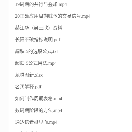
19周期的并行与叠加.mp4
20正确应用周期赋予的交易信号.mp4
赫江华（吴士欣）资料
长阳不破指标说明.pdf
超跌-5的选股公式.txt
超跌-5公式用法.mp4
龙腾图新.xlsx
名词解释.pdf
如何制作周期表格.mp4
数周期阶段的方法.mp4
通达信看盘界面.mp4