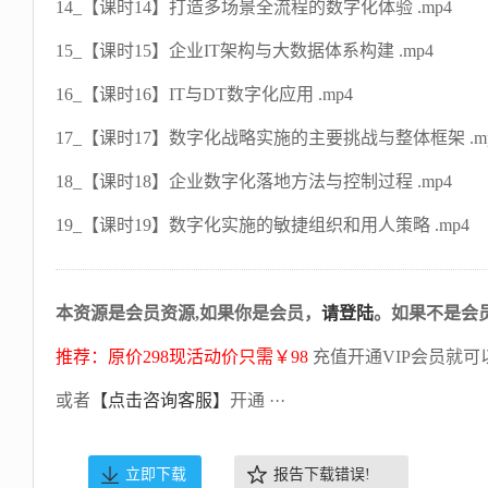
14_【课时14】打造多场景全流程的数字化体验 .mp4
15_【课时15】企业IT架构与大数据体系构建 .mp4
16_【课时16】IT与DT数字化应用 .mp4
17_【课时17】数字化战略实施的主要挑战与整体框架 .m
18_【课时18】企业数字化落地方法与控制过程 .mp4
19_【课时19】数字化实施的敏捷组织和用人策略 .mp4
本资源是会员资源,如果你是会员，
请登陆
。如果不是会
推荐：原价298现活动价只需￥98
充值开通VIP会员就可
或者
【点击咨询客服】
开通 ···
立即下载
报告下载错误!