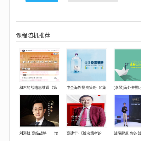
课程随机推荐
和君的战略思维课（第
中企海外投资策略（9集
[李琴]海外并购
刘海峰 高维战略——增
高建华·《给决策者的
战略起点-你的