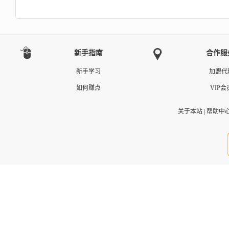
新手指南
合作服
新手学习
加盟代
如何赚点
VIP会
关于本站
|
帮助中