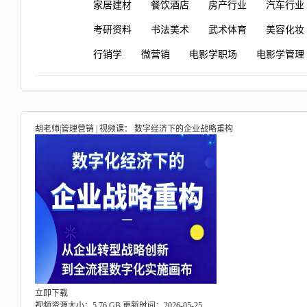
家居建材
餐饮酒店
房产行业
汽车行业
考研资料
书法美术
武术体育
美容化妆
行销学
微营销
电影学职场
电影学管理
胡老师|管理营销 | 视频课： 数字经济下的企业战略重构
立即下载
视频资源大小：5.76 GB
更新时间：2026-05-25