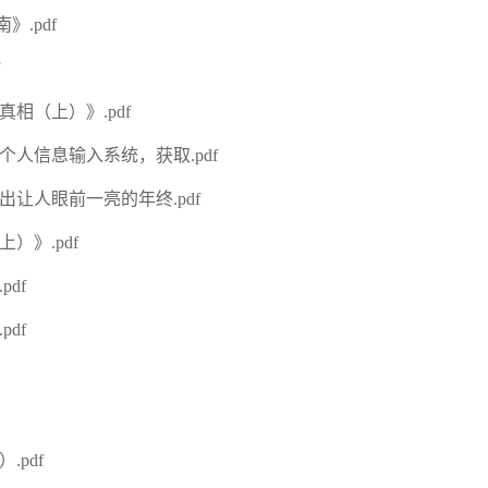
》.pdf
相（上）》.pdf
个人信息输入系统，获取.pdf
出让人眼前一亮的年终.pdf
）》.pdf
df
df
.pdf