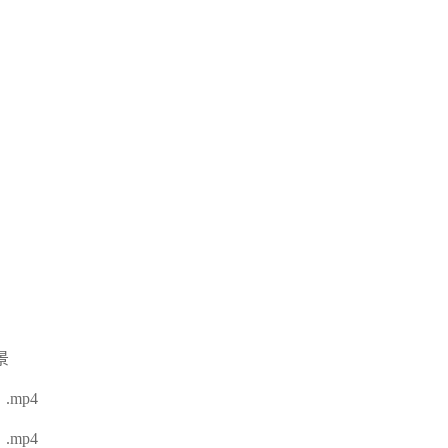
景
mp4
mp4