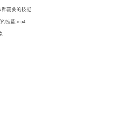
岗位都需要的技能
的技能.mp4
象