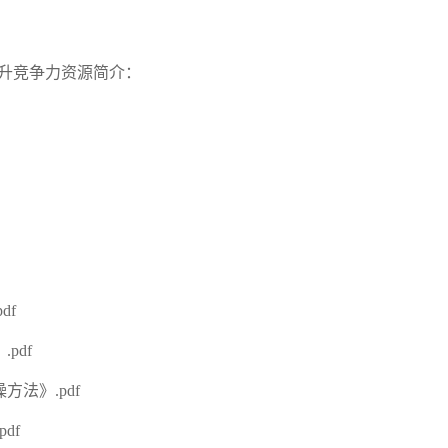
提升竞争力资源简介：
df
pdf
方法》.pdf
df