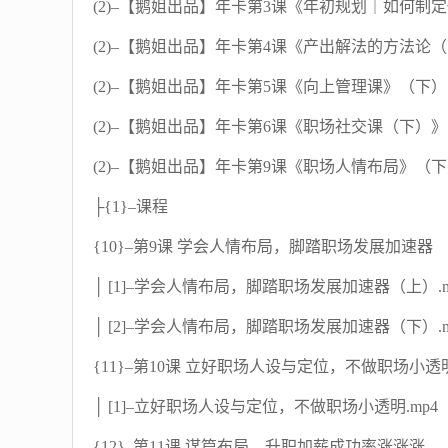
(2)–【鹅姐出品】年卡第3课《年初规划｜如何制定
(2)–【鹅姐出品】年卡第4课《产出解法的方法论（下
(2)–【鹅姐出品】年卡第5课《向上管理课》（下）.p
(2)–【鹅姐出品】年卡第6课《职场社交课（下）》.p
(2)–【鹅姐出品】年卡第9课《职场人情布局》（下）
├{1}–课程
{10}–第9课 学会人情布局，脚踏职场发展加速器
│ [1]–学会人情布局，脚踏职场发展加速器（上）.m
│ [2]–学会人情布局，脚踏职场发展加速器（下）.m
{11}–第10课 立好职场人设与定位，不做职场小透
│ [1]–立好职场人设与定位，不做职场小透明.mp4
{12}–第11课 谋篇布局，升职加薪成功率涨涨涨