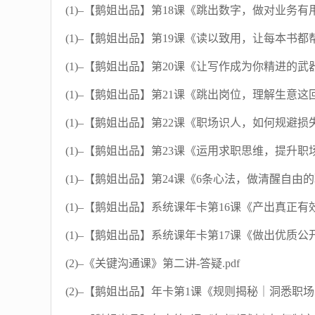
(1)–【鹅姐出品】第18课《跳出数字，做对业务有用
(1)–【鹅姐出品】第19课《读以致用，让每本书都帮
(1)–【鹅姐出品】第20课《让写作成为你精进的武
(1)–【鹅姐出品】第21课《跳出岗位，理解生意这回事
(1)–【鹅姐出品】第22课《职场识人，如何规避损失
(1)–【鹅姐出品】第23课《运用求职思维，提升职场
(1)–【鹅姐出品】第24课《6条心法，做清醒自由的职
(1)–【鹅姐出品】系统课年卡第16课《产出真正有效
(1)–【鹅姐出品】系统课年卡第17课《做出优质公
(2)–《关键沟通课》第二讲-答疑.pdf
(2)–【鹅姐出品】年卡第1课《规则揭秘｜洞悉职场