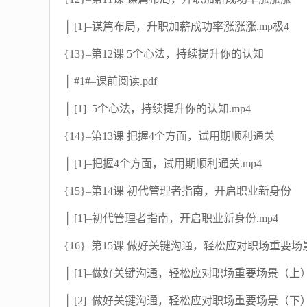
│ [1]–谋篇布局，升职加薪成功率涨涨涨.mp极4
{13}–第12课 5个心法，持续提升你的认知
│ #1#–课前阅读.pdf
│ [1]–5个心法，持续提升你的认知.mp4
{14}–第13课 把握4个方面，试用期顺利通关
│ [1]–把握4个方面，试用期顺利通关.mp4
{15}–第14课 初代管理者指南，开启职业新身份
│ [1]–初代管理者指南，开启职业新身份.mp4
{16}–第15课 做好关键沟通，轻松应对职场重要场
│ [1]–做好关键沟通，轻松应对职场重要场景（上）.
│ [2]–做好关键沟通，轻松应对职场重要场景（下）.