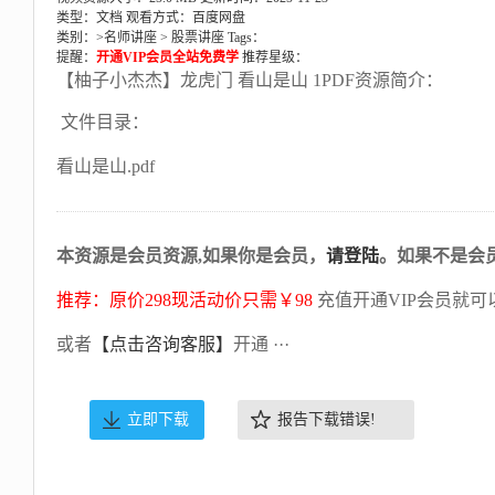
类型：文档
观看方式：百度网盘
类别：>
名师讲座
>
股票讲座
Tags：
提醒：
开通VIP会员全站免费学
推荐星级：
【柚子小杰杰】龙虎门 看山是山 1PDF资源简介：
文件目录：
看山是山.pdf
本资源是会员资源,如果你是会员，
请登陆
。如果不是会
推荐：原价298现活动价只需￥98
充值开通VIP会员就可
或者
【点击咨询客服】
开通 ···
立即下载
报告下载错误!