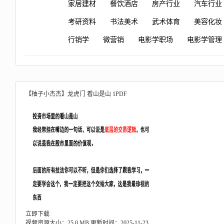
家居建材
餐饮酒店
房产行业
汽车行业
考研资料
书法美术
武术体育
美容化妆
行销学
微营销
电影学职场
电影学管理
【柚子小杰杰】龙虎门 看山是山 1PDF
立即下载
视频资源大小：25.0 MB
更新时间：2025-11-23