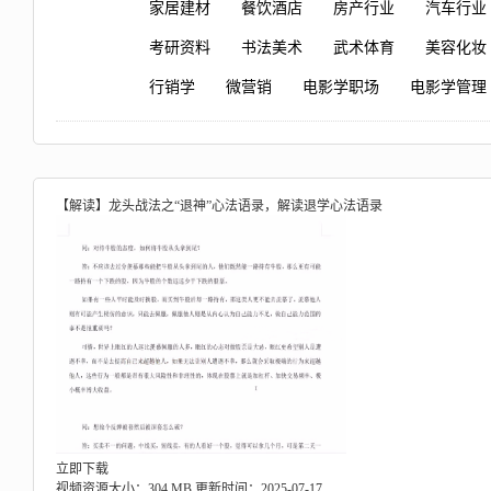
家居建材
餐饮酒店
房产行业
汽车行业
考研资料
书法美术
武术体育
美容化妆
行销学
微营销
电影学职场
电影学管理
【解读】龙头战法之“退神”心法语录，解读退学心法语录
立即下载
视频资源大小：304 MB
更新时间：2025-07-17