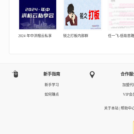
2024·年中洪榕云私享
锐之打板内部群
任一飞-低吸思路 
新手指南
合作服
新手学习
加盟代
如何赚点
VIP会
关于本站
|
帮助中