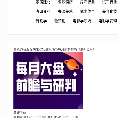
家居建材
餐饮酒店
房产行业
汽车行业
考研资料
书法美术
武术体育
美容化妆
行销学
微营销
电影学职场
电影学管理
夏老师·A股板块轮动实战策略与每月前瞻布局（更新12月）
立即下载
视频资源大小：5.75 GB
更新时间：2025-12-06