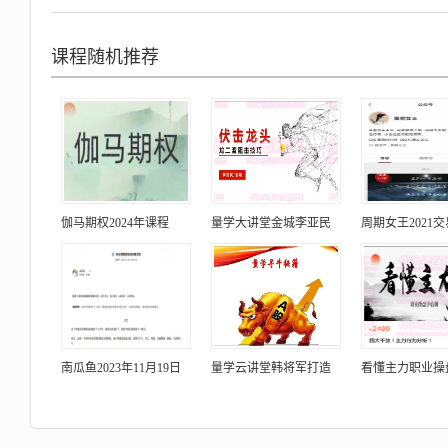
课程随机推荐
伽马期权2024年课程
量学大讲堂金城李亚民
周期女王2021
南瓜鱼2023年11月19日
量学云讲堂韩将军打造
看懂主力职业操