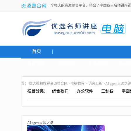
一个强大的资源整合平台，整合了中国各大名师讲座
首页
名师讲座
网络创业
炒股课程
生活
置：
优选视频教程资源整合网
>
电脑教程
>
语言汇编
>AI agent大师之
栏目分类：
综合教程
办公软件
三剑客
平面
AI agent大师之路