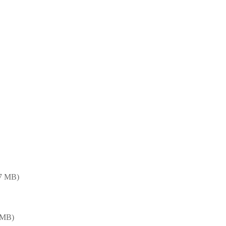
7 MB)
MB)