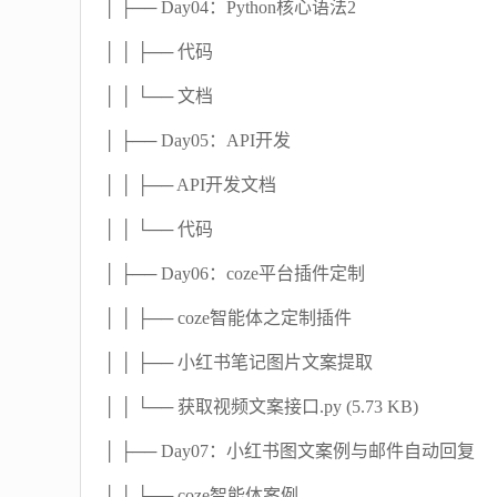
│ ├── Day04：Python核心语法2
│ │ ├── 代码
│ │ └── 文档
│ ├── Day05：API开发
│ │ ├── API开发文档
│ │ └── 代码
│ ├── Day06：coze平台插件定制
│ │ ├── coze智能体之定制插件
│ │ ├── 小红书笔记图片文案提取
│ │ └── 获取视频文案接口.py (5.73 KB)
│ ├── Day07：小红书图文案例与邮件自动回复
│ │ └── coze智能体案例