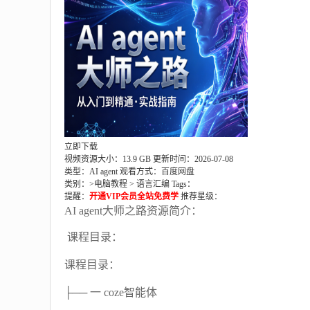
立即下载
视频资源大小：13.9 GB
更新时间：2026-07-08
类型：AI agent
观看方式：百度网盘
类别：>
电脑教程
>
语言汇编
Tags：
提醒：
开通VIP会员全站免费学
推荐星级：
AI agent大师之路资源简介：
课程目录：
课程目录：
├── 一 coze智能体