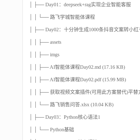
│ ├── Day01：deepseek+rag实现企业智能客服
│ │ └── 路飞学城智能体课程
│ ├── Day02：十分钟生成1000条抖音文案转小
│ │ ├── assets
│ │ ├── imgs
│ │ ├── AI智能体课程Day02.md (17.16 KB)
│ │ ├── AI智能体课程Day02.pdf (15.99 MB)
│ │ ├── 获取视频文案插件(可用此方案替代)平替方案.m
│ │ └── 路飞销售问答.xlsx (10.04 KB)
│ ├── Day03：Python核心语法1
│ │ └── Python基础