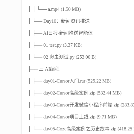
│ │ └── a.mp4 (1.50 MB)
│ └── Day10：新闻资讯推送
│ ├── AI日报-新闻推送智能体
│ ├── 01 test.py (3.37 KB)
│ └── 02 爬虫测试.py (253.00 B)
├── 三 AI编程
│ ├── day01-Cursor入门.rar (525.22 MB)
│ ├── day02-Cursor高级案例.zip (532.44 MB)
│ ├── day03-Cursor开发微信小程序前端.zip (283.8
│ ├── day04-Cursor项目上线.zip (9.71 MB)
│ └── day05-Coze高级案例之历史故事.zip (418.25 