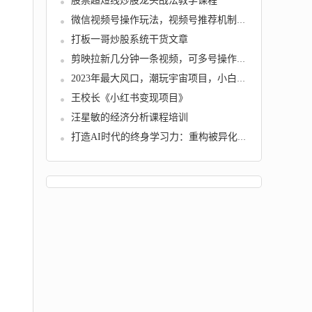
股票超短线炒股龙头战法教学课程
微信视频号操作玩法，视频号推荐机制，涨粉方...
打板一哥炒股系统干货文章
剪映拉新几分钟一条视频，可多号操作，单条视...
2023年最大风口，潮玩宇宙项目，小白可操作，...
王校长《小红书变现项目》
汪星敏的经济分析课程培训
打造AI时代的终身学习力：重构被异化的学习