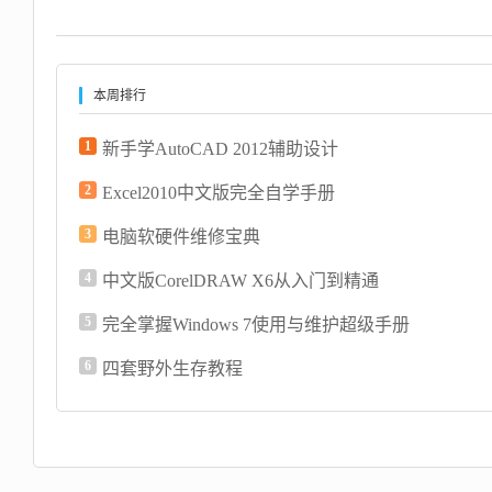
本周排行
1
新手学AutoCAD 2012辅助设计
2
Excel2010中文版完全自学手册
3
电脑软硬件维修宝典
4
中文版CorelDRAW X6从入门到精通
5
完全掌握Windows 7使用与维护超级手册
6
四套野外生存教程