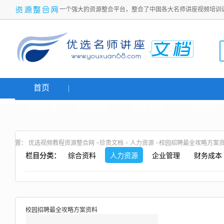
一个强大的资源整合平台，整合了中国各大名师讲座视频培训
首页
名师讲座
网络创业
炒股课程
生活老师
置：
优选视频教程资源整合网
>
珍贵文档
>
人力资源
>校园招聘最全攻略方案
栏目分类：
综合资料
人力资源
企业管理
财务成本
校园招聘最全攻略方案资料