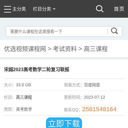
主分类
栏目分类
优选视频课程网
>
考试资料
>
高三课程
宋超2023高考数学二轮复习联报
大小：
33.0 GB
观看方式：
百度网盘
栏目：
高三课程
更新时间：
2023-07-12
2581548164
类型：
高考数学
联系QQ：
立即下载