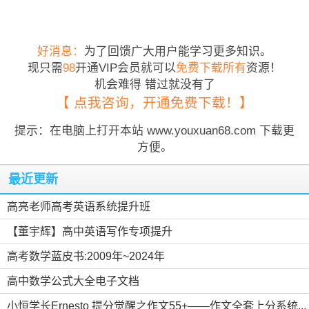
好消息：
为了回馈广大用户能学习更多知识。
现只需
98
开通VIP会员就可以
免费下载所有
资源！
机会难得 错过就没有了
【 点我咨询，开通免费下载！】
提示：在电脑上打开本站 www.youxuan68.com 下载更
方便。
最近更新
高亮老师高考英语系统提升班
【董宇辉】高中英语写作专项提升
高考数学蓝皮书:2009年~2024年
高中数学公式大全电子文档
小恒学长Ernesto 提分觉醒之作文55+——作文全套上分系统...