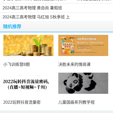
2024高三高考物理 黄自尚 暑假班
2024高三高考物理 马红旭 S秋季班 上
随机推荐
小飞训练营8期
决胜未来的情商课
2022玩转抖音流量密
儿童国画系列教学视