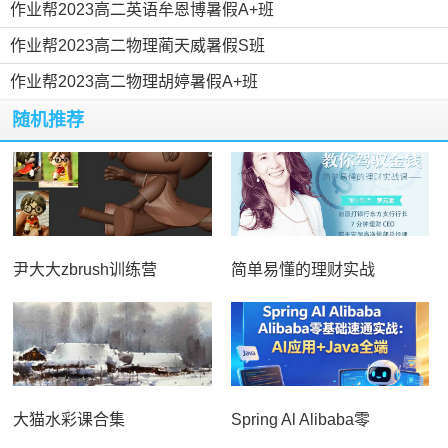
作业帮2023高二英语牟恩博暑假A+班
作业帮2023高二物理蔺天威暑假S班
作业帮2023高二物理胡婷暑假A+班
随机推荐
尹大大zbrush训练营
简单易懂的理财实战
大猫水彩课合集
Spring Al Alibaba零