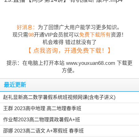
好消息：
为了回馈广大用户能学习更多知识。
现只需
98
开通VIP会员就可以
免费下载所有
资源！
机会难得 错过就没有了
【 点我咨询，开通免费下载！】
提示：在电脑上打开本站 www.youxuan68.com 下载更
方便。
最近更新
赵礼显新高二数学暑假系统班视频网课(含电子讲义)
王群 2023高中地理 高二地理春季班
作业帮2023高二物理龚政暑假A+班
邵娜 2023高二语文 A+寒假班 春季班