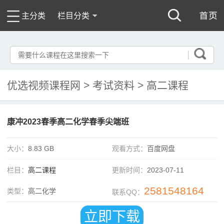
主分类
栏目分类
优选视频课程网
>
考试资料
>
高二课程
康冲2023春季高二化学春季尖端班
大小：
8.83 GB
观看方式：
百度网盘
栏目：
高二课程
更新时间：
2023-07-11
2581548164
类型：
高二化学
联系QQ：
立即下载