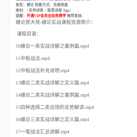
类型：缠论
观看方式：百度网盘
类别：>
名师讲座
>
股票讲座
Tags：
提醒：
开通VIP会员全站免费学
推荐星级：
缠论郭大侠-缠论实战课程资源简介：
课程目录：
10缠论一卖实战详解之案例篇.mp4
11中枢战法.mp4
12中枢战法补充说明.mp4
13缠论二卖实战详解之定义篇.mp4
14缠论二卖实战详解之案例篇.mp4
15四种选择二卖出场的走势解读.mp4
16缠论三卖实战详解之定义篇.mp4
17一笔战法汇总讲解.mp4