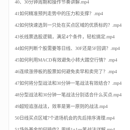
40、30分钟周期和操作节奏讲解.mp4
41如何精准预判走势中的压力和支撑？.mp4
42如何快速选到一只处在买点区域的优质标的？.mp4
43长线票选股逻辑，满足4个条件，轻松搞定.mp4
44如何判断个股需要等日线、30F还是5F回调？.mp4
45如何利用MACD有效避免小转大踏空行情？.mp4
46连续涨停板的股票如何避免卖早和卖完了？.mp4
47如何将分型战法和30分钟一笔战法有效结合？.mp4
48分型战法和30分钟一笔战法分别适合什么买点.mp4
49超短追涨战法，效率是第一原则的战法.mp4
50日线买点区域7个进场机会的先后排序清理.mp4
51场外基金如何操作？周线1+1一笔战法详解.mp4