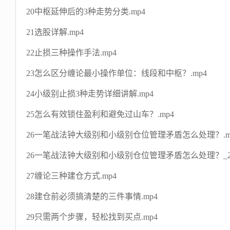
20中枢延伸后的3种走势分类.mp4
21选股详解.mp4
22止损三种操作手法.mp4
23怎么区分缠论最小操作单位：线段和中枢？.mp4
24小级别止损3种走势详细讲解.mp4
25怎么有效锁住盈利和避免过山车？.mp4
26一笔战法钟大级别和小级别仓位管理矛盾怎么处理？.m
26一笔战法钟大级别和小级别仓位管理矛盾怎么处理？_2024-03-
27缠论三种建仓方式.mp4
28建仓前必须搞清楚的三件事情.mp4
29只需两个步骤，轻松找到买点.mp4