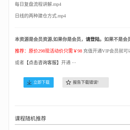
每日复盘流程讲解.mp4
日线的两种建仓方式.mp4
本资源是会员资源,如果你是会员，
请登陆
。如果不是会
推荐：原价298现活动价只需￥98
充值开通VIP会员就可
或者
【点击咨询客服】
开通 ···
立即下载
报告下载错误!
课程随机推荐