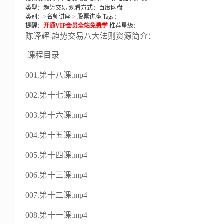
类型：趋势交易
观看方式：百度网盘
类别：>
名师讲座
>
股票讲座
Tags：
提醒：
开通VIP会员全站免费学
推荐星级：
陈译辉-趋势交易八大法则资源简介：
课程目录
001.第十八课.mp4
002.第十七课.mp4
003.第十六课.mp4
004.第十五课.mp4
005.第十四课.mp4
006.第十三课.mp4
007.第十二课.mp4
008.第十一课.mp4