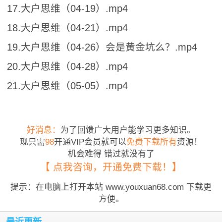
17.大户思维（04-19）.mp4
18.大户思维（04-21）.mp4
19.大户思维（04-26）会是黄金坑么？.mp4
20.大户思维（04-28）.mp4
21.大户思维（05-05）.mp4
好消息：
为了回馈广大用户能学习更多知识。
现只需
98
开通VIP会员就可以
免费下载所有
资源！
机会难得 错过就没有了
【 点我咨询，开通免费下载！】
提示：在电脑上打开本站 www.youxuan68.com 下载更
方便。
最近更新