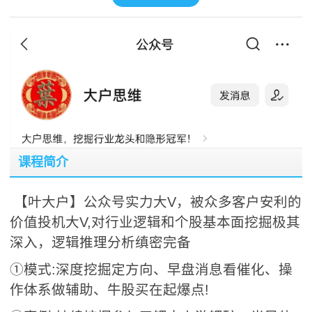
课程简介
【叶大户】公众号实力大V，被众多客户安利的
价值投机大V,对行业逻辑和个股基本面挖掘极其
深入，逻辑推理分析缜密完备
①模式:深度挖掘定方向、早盘消息看催化、操
作体系做辅助、牛股买在起爆点!