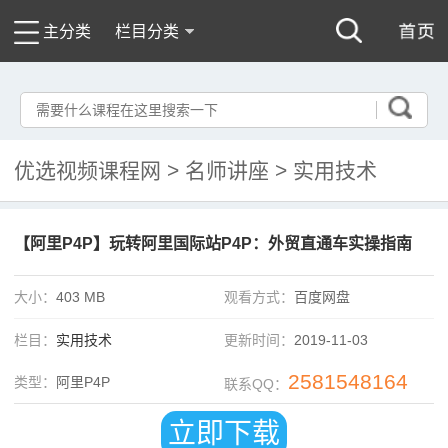
主分类
栏目分类
优选视频课程网
>
名师讲座
>
实用技术
【阿里P4P】玩转阿里国际站P4P：外贸直通车实操指南
大小：
403 MB
观看方式：
百度网盘
栏目：
实用技术
更新时间：
2019-11-03
2581548164
类型：
阿里P4P
联系QQ：
立即下载