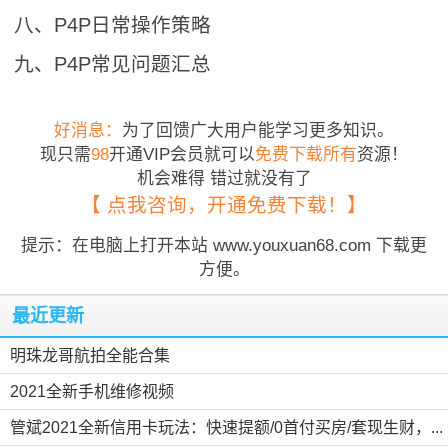
八、P4P日常操作策略
九、P4P常见问题汇总
好消息：
为了回馈广大用户能学习更多知识。
现只需
98
开通VIP会员就可以
免费下载所有
资源！
机会难得 错过就没有了
【 点我咨询，开通免费下载！】
提示：在电脑上打开本站 www.youxuan68.com 下载更
方便。
最近更新
明珠龙哥航拍全能合集
2021全新手机维修视频
管斌2021全新信用卡玩法：快速提额/0首付买房/套现生财，...