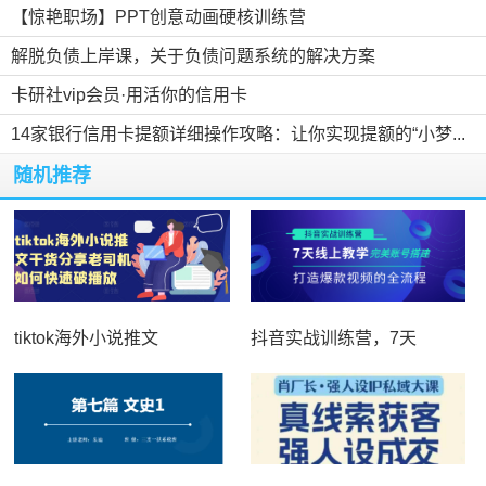
【惊艳职场】PPT创意动画硬核训练营
解脱负债上岸课，关于负债问题系统的解决方案
卡研社vip会员·用活你的信用卡
14家银行信用卡提额详细操作攻略：让你实现提额的“小梦...
随机推荐
tiktok海外小说推文
抖音实战训练营，7天