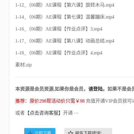
1-12_（06期）AE课程【第六课】旋转木马.mp4
1-14_（06期）AE课程【第七课】温馨蹦床.mp4
1-16_（06期）AE课程【作业点评】3.mp4
1-17_（06期）AE课程【第八课】动画总结.mp4
1-18_（06期）AE课程【作业点评】4.mp4
素材.zip
本资源是会员资源,如果你是会员，
请登陆
。如果不是会
推荐：原价298现活动价只需￥98
充值开通VIP会员就可
或者
【点击咨询客服】
开通 ···
立即下载
报告下载错误!