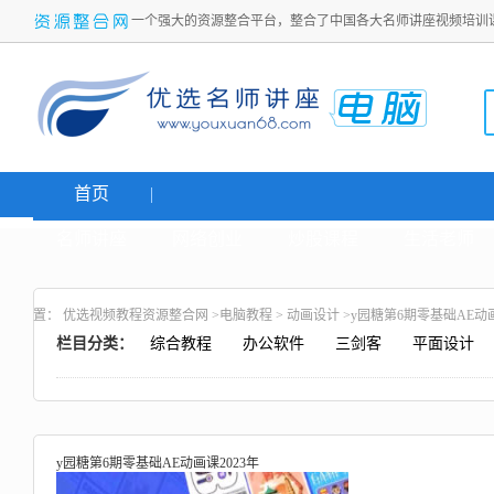
一个强大的资源整合平台，整合了中国各大名师讲座视频培训
首页
名师讲座
网络创业
炒股课程
生活老师
置：
优选视频教程资源整合网
>
电脑教程
>
动画设计
>y园糖第6期零基础AE动画
栏目分类：
综合教程
办公软件
三剑客
平面设计
y园糖第6期零基础AE动画课2023年