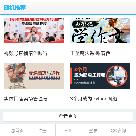
随机推荐
视频号直播陪伴践行
王至魔法课·跟着西
实体门店卖场管理与
3个月成为Python网络
查看更多
总首页
注册
VIP
登录
QQ咨询