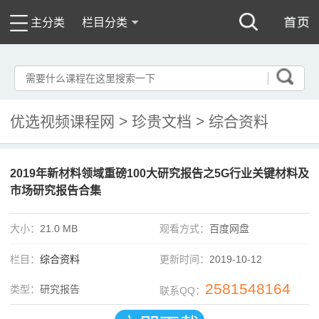
主分类
栏目分类
优选视频课程网
>
珍贵文档
>
综合资料
2019年新材料领域重磅100大研究报告之5G行业关键材料及
市场研究报告合集
大小：
21.0 MB
观看方式：
百度网盘
栏目：
综合资料
更新时间：
2019-10-12
2581548164
类型：
研究报告
联系QQ：