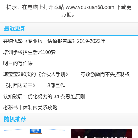
提示：在电脑上打开本站 www.youxuan68.com 下载更
方便。
最近更新
并购优塾《专业版丨估值报告库》2019-2022年
培训学校招生话术100套
明白的写作课
琼宝宝380页的《合伙人手册》——有效激励而不失控制权
《村西边老王》——8部巨作
认知破局：优化努力的 34 条思维原则
老秘书丨体制内关系攻略
随机推荐