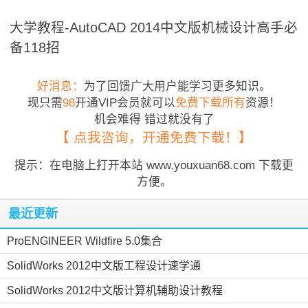
大学教程-AutoCAD 2014中文版机械设计高手必
备118招
好消息：
为了回馈广大用户能学习更多知识。
现只需
98
开通VIP会员就可以
免费下载所有
资源！
机会难得 错过就没有了
【 点我咨询，开通免费下载！】
提示：在电脑上打开本站 www.youxuan68.com 下载更
方便。
最近更新
ProENGINEER Wildfire 5.0集合
SolidWorks 2012中文版工程设计速学通
SolidWorks 2012中文版计算机辅助设计教程