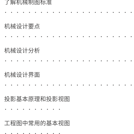
了解机械制图标准
．．．．．．．．．．．．．．．．．．．．．
机械设计要点
．．．．．．．．．．．．．．．．．．．．．
机械设计分析
．．．．．．．．．．．．．．．．．．．．．
机械设计界面
．．．．．．．．．．．．．．．．．．．．．
投影基本原理和投影视图
．．．．．．．．．．
工程图中常用的基本视图
．．．．．．．．．．