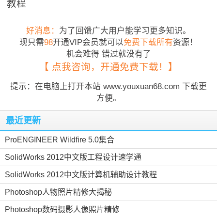
教程
好消息：
为了回馈广大用户能学习更多知识。
现只需
98
开通VIP会员就可以
免费下载所有
资源！
机会难得 错过就没有了
【 点我咨询，开通免费下载！】
提示：在电脑上打开本站 www.youxuan68.com 下载更
方便。
最近更新
ProENGINEER Wildfire 5.0集合
SolidWorks 2012中文版工程设计速学通
SolidWorks 2012中文版计算机辅助设计教程
Photoshop人物照片精修大揭秘
Photoshop数码摄影人像照片精修