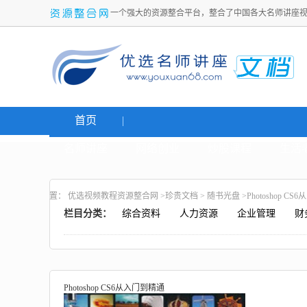
一个强大的资源整合平台，整合了中国各大名师讲座
首页
名师讲座
网络创业
炒股课程
生活
置：
优选视频教程资源整合网
>
珍贵文档
>
随书光盘
>Photoshop C
栏目分类：
综合资料
人力资源
企业管理
财
Photoshop CS6从入门到精通