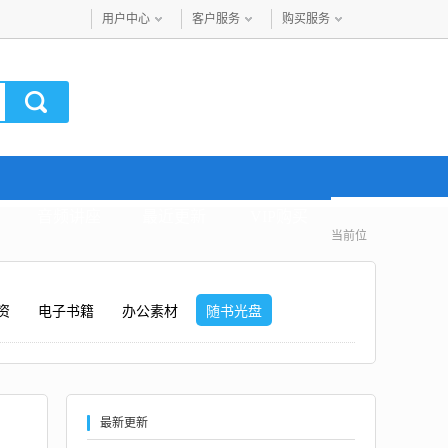
用户中心
客户服务
购买服务
音频讲座
最近更新
VIP购买
当前位
资
电子书籍
办公素材
随书光盘
最新更新