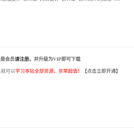
不是会员
请注册
。并升级为VIP即可下载
员就可以
学习本站全部资源，非常超值！
【点击立即开通】