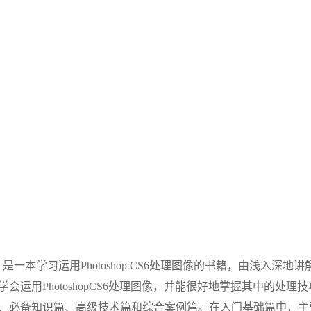
》是一本学习运用Photoshop CS6处理图像的书籍，由浅入深地讲
运用PhotoshopCS6处理图像，并能很好地掌握其中的处理技
、必备知识篇、高级技术篇和综合案例篇。在入门基础篇中，主