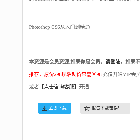
...
Photoshop CS6从入门到精通
本资源是会员资源,如果你是会员，
请登陆
。如果
推荐：原价298现活动价只需￥98
充值开通VIP会
或者
【点击咨询客服】
开通 ···
立即下载
报告下载错误!