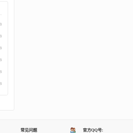
B
B
B
B
B
B
常见问题
官方QQ号: