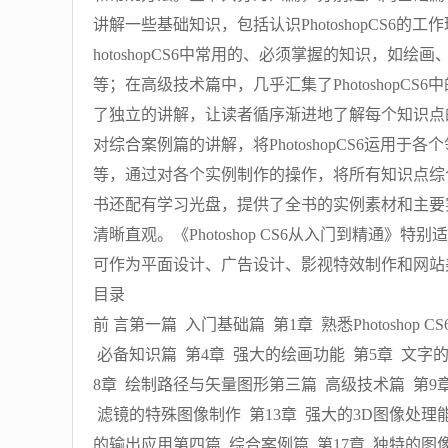
讲解一些基础知识，包括认识PhotoshopCS
hotoshopCS6中常用的、必须掌握的知识，
等；在高级技术篇中，几乎汇集了PhotoshopC
了独立的讲解，让读者循序渐进地了解每个知识点
对综合案例篇的讲解，将PhotoshopCS6运
等，通过对各个实例制作的操作，将所有知识点综
书还配有学习光盘，提供了全书的实例素材和主要
清晰直观。《Photoshop CS6从入门到精通》特
可作为平面设计、广告设计、影视特效制作和网站
目录
前 言第一篇 入门基础篇 第1章 熟悉Photosho
必备知识篇 第4章 强大的绘画功能 第5章 文字
8章 绘制路径与矢量图形第三篇 高级技术篇 第9章
滤镜的特殊图像制作 第13章 强大的3D图像处理能
的输出应用第四篇 综合案例篇 第17章 独特的图像合